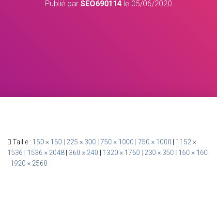
Publié par
SEO690114
le
05/06/2020
Taille :
150 × 150
|
225 × 300
|
750 × 1000
|
750 × 1000
|
1152 ×
1536
|
1536 × 2048
|
360 × 240
|
1320 × 1760
|
230 × 350
|
160 × 160
|
1920 × 2560