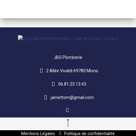
JBS Plomberie
2 Allée Vivaldi 69780 Mions
06.81.23.13.43
jamettom@gmail.com
Mentions Légales
Politique de confidentialité