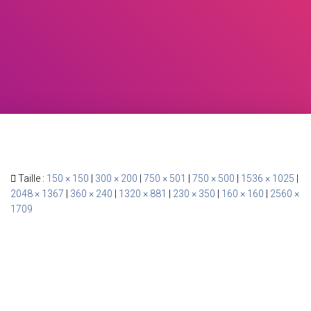
Taille :
150 × 150
|
300 × 200
|
750 × 501
|
750 × 500
|
1536 × 1025
|
2048 × 1367
|
360 × 240
|
1320 × 881
|
230 × 350
|
160 × 160
|
2560 ×
1709