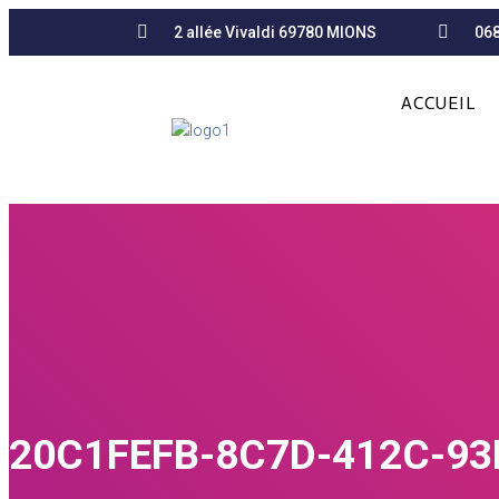
2 allée Vivaldi 69780 MIONS
06
ACCUEIL
20C1FEFB-8C7D-412C-93