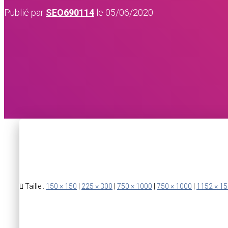
Publié par
SEO690114
le
05/06/2020
Taille :
150 × 150
|
225 × 300
|
750 × 1000
|
750 × 1000
|
1152 × 1