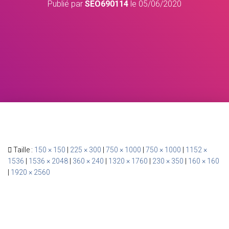
Publié par
SEO690114
le
05/06/2020
Taille :
150 × 150
|
225 × 300
|
750 × 1000
|
750 × 1000
|
1152 ×
1536
|
1536 × 2048
|
360 × 240
|
1320 × 1760
|
230 × 350
|
160 × 160
|
1920 × 2560