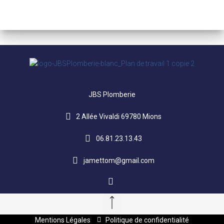
JBS Plomberie
2 Allée Vivaldi 69780 Mions
06.81.23.13.43
jamettom@gmail.com
Mentions Légales
Politique de confidentialité