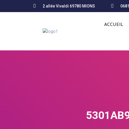
2 allée Vivaldi 69780 MIONS
068
ACCUEIL
5301AB9