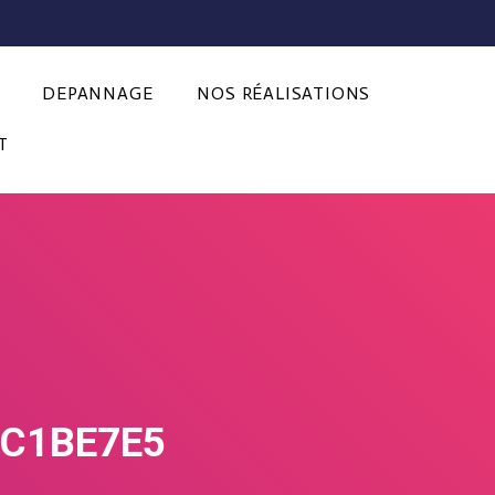
DEPANNAGE
NOS RÉALISATIONS
T
4C1BE7E5