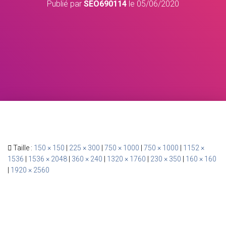
Publié par
SEO690114
le
05/06/2020
Taille :
150 × 150
|
225 × 300
|
750 × 1000
|
750 × 1000
|
1152 ×
1536
|
1536 × 2048
|
360 × 240
|
1320 × 1760
|
230 × 350
|
160 × 160
|
1920 × 2560