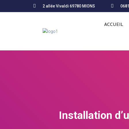
2 allée Vivaldi 69780 MIONS
068
ACCUEIL
Installation d’