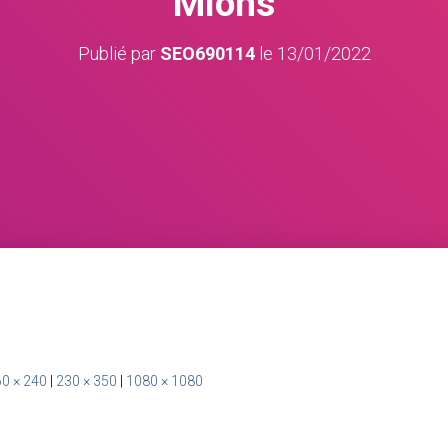
Mions
Publié par
SEO690114
le
13/01/2022
0 × 240
|
230 × 350
|
1080 × 1080