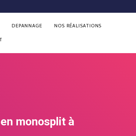
DEPANNAGE
NOS RÉALISATIONS
T
e en monosplit à