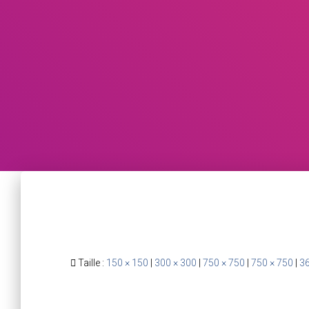
Taille :
150 × 150
|
300 × 300
|
750 × 750
|
750 × 750
|
36