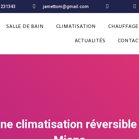
1231343
jamettom@gmail.com
SALLE DE BAIN
CLIMATISATION
CHAUFFAGE
ACTUALITÉS
CONTAC
une climatisation réversibl