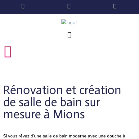
Faites appel à votre plombier à
Mions - JBS Plomberie
JBS Plomberie vous propose un large éventail de prestations de
dépannage de plomberie et réalise la pose de votre salle de bain.
Contact
Rénovation et création
de salle de bain sur
mesure à Mions
Si vous rêvez d’une salle de bain moderne avec une douche à