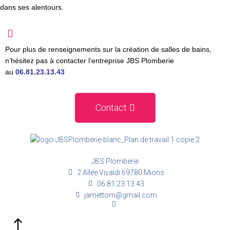
dans ses alentours.
Pour plus de renseignements sur la création de salles de bains,
n’hésitez pas à
contacter
l’entre
prise JBS Plomberie
au
06.81.23.13.43
Contact
JBS Plomberie
2 Allée Vivaldi 69780 Mions
06.81.23.13.43
jamettom@gmail.com