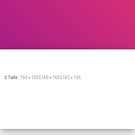
Taille :
150 × 150
|
160 × 160
|
162 × 165